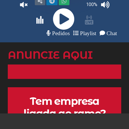
ANUNCIE AQUI
Tem empresa
ligada ao ramo?
Anuncie aqui e dê mais visibilidade ao seu negócio.