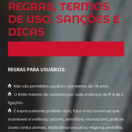
REGRAS, TERMOS
DE USO, SANÇÕES E
DICAS
REGRAS PARA USUÁRIOS:
Não são permitidos usuários com menos de 18 anos.
O limite máximo de conexões por cada endereço de IP é de 2
ligações.
É expressamente proibido
nicks
, fotos e/ou conversas que
incentivem a violência, racismo, xenofobia, neonazismo, práticas
crueis contra animais, intolerância sexual ou religiosa, pedofilia,