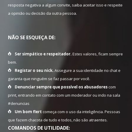
resposta negativa a algum convite, saiba aceitar isso e respeite
a opinião ou decisão da outra pessoa.
NÃO SE ESQUEÇA DE:
Ser simpático e respeitador.
Estes valores, ficam sempre
bem.
Registar o seu nick.
Assegure a sua identidade no chat e
garanta que ninguém se faz passar por você.
Denunciar sempre que possível os abusadores
com
print, entrando em contato com um moderador ou indo na sala
#denuncias
Um bom flert
começa com o uso da inteligência. Pessoas
que fazem chacota de tudo e todos, não são atraentes.
COMANDOS DE UTILIDADE: